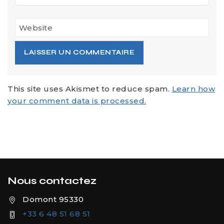
Website
This site uses Akismet to reduce spam.
Learn how
your comment data is processed.
Nous contactez
Domont 95330
+33 6 48 51 68 51