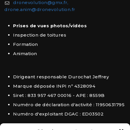
dronevolution@gmx.fr,
drone.anim@dronevolution.fr
Prises de vues photos/vidéos
Inspection de toitures
Formation
Animation
Dirigeant responsable Durochat Jeffrey
Marque déposée INPI nº 4328094
Siret : 833 957 467 00016 - APE : 8559B
Numéro de déclaration d'activité : 11950631795
Numéro d'exploitant DGAC : ED03502