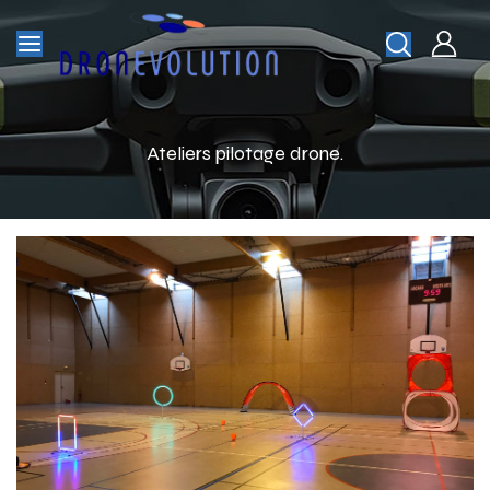
Ateliers pilotage drone.