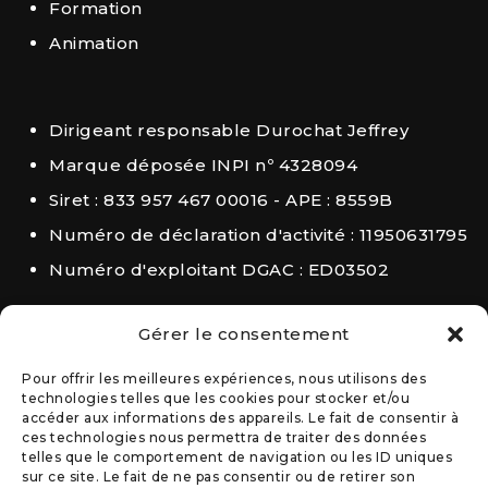
Formation
Animation
Dirigeant responsable Durochat Jeffrey
Marque déposée INPI nº 4328094
Siret : 833 957 467 00016 - APE : 8559B
Numéro de déclaration d'activité : 11950631795
Numéro d'exploitant DGAC : ED03502
Gérer le consentement
Pour offrir les meilleures expériences, nous utilisons des
technologies telles que les cookies pour stocker et/ou
accéder aux informations des appareils. Le fait de consentir à
ces technologies nous permettra de traiter des données
telles que le comportement de navigation ou les ID uniques
sur ce site. Le fait de ne pas consentir ou de retirer son