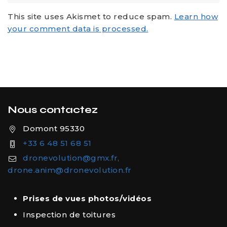
This site uses Akismet to reduce spam.
Learn how
your comment data is processed.
Nous contactez
Domont 95330
+33 6 48 51 68 51
dronevolution@gmx.fr,
drone.anim@dronevolution.fr
Prises de vues photos/vidéos
Inspection de toitures