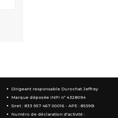
Dirigeant responsable Durochat Jeffrey
Marque déposée INPI nº 4328094
Siret : 833 957 467 00016 - APE : 8559B
Numéro de déclaration d'activité :