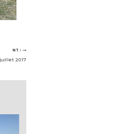
NT :
juillet 2017