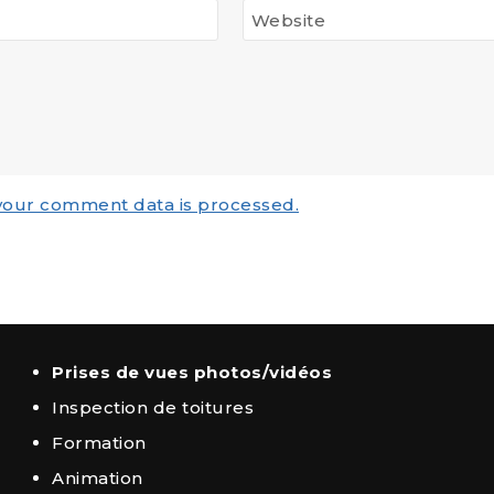
Website
your comment data is processed.
Prises de vues photos/vidéos
Inspection de toitures
Formation
Animation