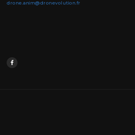
drone.anim@dronevolution.fr