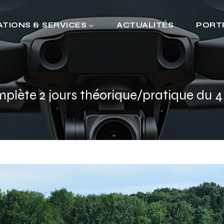
TIONS & SERVICES
ACTUALITÉS
PORT
lète 2 jours théorique/pratique du 4 et