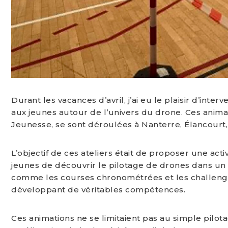
Durant les vacances d’avril, j’ai eu le plaisir d’in
aux jeunes autour de l’univers du drone. Ces animat
Jeunesse, se sont déroulées à Nanterre, Élancourt, 
L’objectif de ces ateliers était de proposer une act
jeunes de découvrir le pilotage de drones dans un
comme les courses chronométrées et les challenge
développant de véritables compétences.
Ces animations ne se limitaient pas au simple pilot