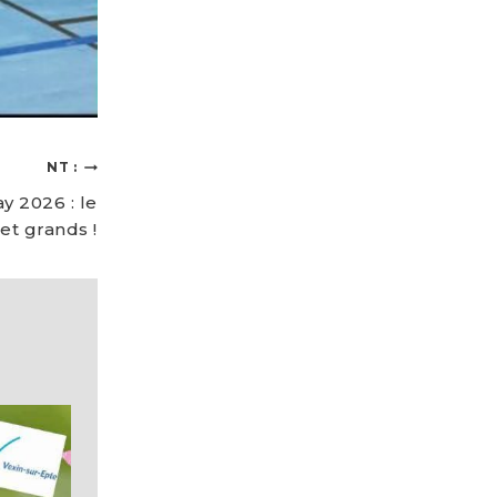
NT :
y 2026 : le
et grands !