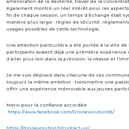
amélioration de la dextérité, travail de la concentra
également montré un réel intérêt pour les aspects t
fin de chaque session, un temps d’échange était s
manière plus large : règles de sécurité, réglement
usages possibles de cette technologie.
Une attention particulière a été portée à la ville d
participants avaient déjà une première expérience
d’aller plus loin dans la précision, la vitesse et l’im
Je me suis déplacé dans chacune de ces communes 
toujours la même ambition : transmettre une passion
offrir une expérience mémorable aux jeunes partici
Merci pour la confiance accordée
https://www.facebook.com/Dronevolution95/
https://dronevolution.fr/contact-us/