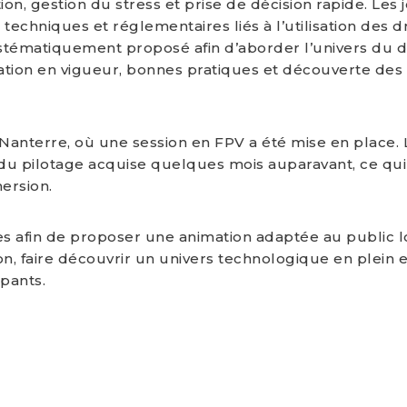
tion, gestion du stress et prise de décision rapide. Les
echniques et réglementaires liés à l’utilisation des dr
ystématiquement proposé afin d’aborder l’univers du 
ation en vigueur, bonnes pratiques et découverte des 
e Nanterre, où une session en FPV a été mise en place. 
 du pilotage acquise quelques mois auparavant, ce qui
mersion.
afin de proposer une animation adaptée au public lo
, faire découvrir un univers technologique en plein e
pants.