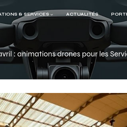
TIONS & SERVICES
ACTUALITÉS
PORT
vril : animations drones pour les Serv