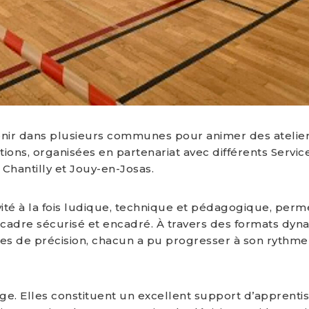
tervenir dans plusieurs communes pour animer des atelie
ions, organisées en partenariat avec différents Servic
Chantilly et Jouy-en-Josas.
ivité à la fois ludique, technique et pédagogique, perm
 cadre sécurisé et encadré. À travers des formats dy
s de précision, chacun a pu progresser à son rythme
age. Elles constituent un excellent support d’apprentis