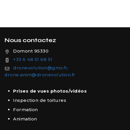
Nous contactez
Domont 95330
+33 6 48 51 68 51
dronevolution@gmx.fr,
drone.anim@dronevolution.fr
Prises de vues photos/vidéos
Inspection de toitures
Formation
Animation