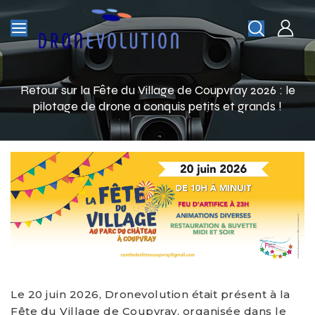
Retour sur la Fête du Village de Coupvray 2026 : le
pilotage de drone a conquis petits et grands !
Le 20 juin 2026, Dronevolution était présent à la
Fête du Village de Coupvray, organisée dans le